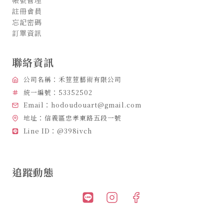
註冊會員
忘記密碼
訂單資訊
聯絡資訊
公司名稱：禾荳荳藝術有限公司
統一編號：53352502
Email：hodoudouart@gmail.com
地址：信義區忠孝東路五段一號
Line ID：@398ivch
追蹤動態