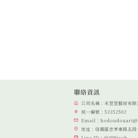
聯絡資訊
公司名稱：禾荳荳藝術有限
統一編號：53352502
Email：hodoudouart@
地址：信義區忠孝東路五段
Line ID：@398ivch