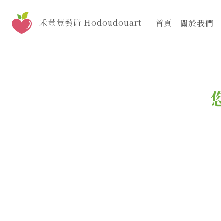
Skip
to
禾荳荳藝術 Hodoudouart
首頁
關於我們
content