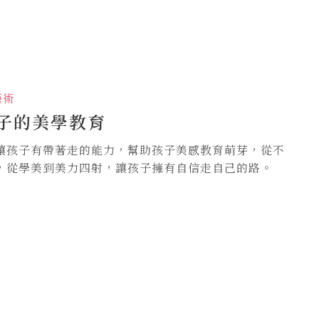
藝術
子的美學教育
讓孩子有帶著走的能力，幫助孩子美感教育萌芽，從不
，從學美到美力四射，讓孩子擁有自信走自己的路。