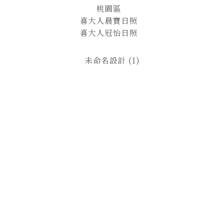
桃園區
喜大人晨寶日照
喜大人冠怡日照