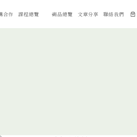
構合作
課程總覽
商品總覽
文章分享
聯絡我們
最新課程