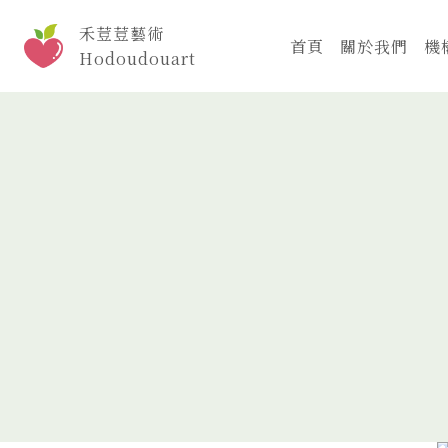
Skip
禾荳荳藝術
to
首頁
關於我們
機
Hodoudouart
content