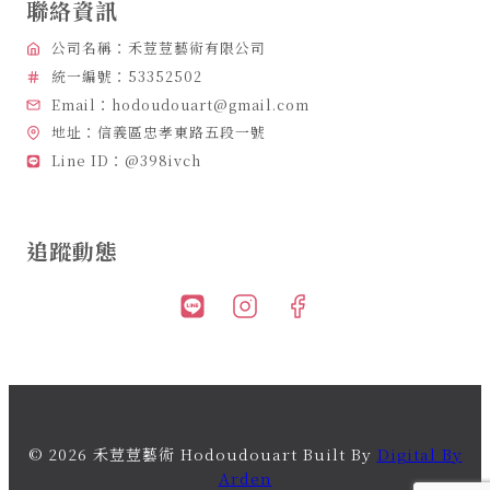
聯絡資訊
公司名稱：禾荳荳藝術有限公司
統一編號：53352502
Email：hodoudouart@gmail.com
地址：信義區忠孝東路五段一號
Line ID：@398ivch
追蹤動態
© 2026 禾荳荳藝術 Hodoudouart Built By
Digital By
Arden