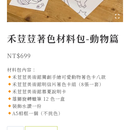
禾荳荳著色材料包-動物篇
NT$
699
材料包內容：
禾荳荳美術館獨創手繪可愛動物著色卡八款
禾荳荳美術館明信片著色卡組（8張一套）
禾荳荳美術館慕夏說明卡
雄獅旋轉蠟筆 12 色一盒
裝飾水讚一份
A5相框一個（不挑色）
禾