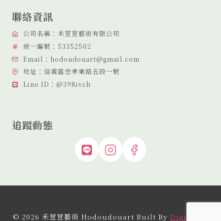
聯絡資訊
公司名稱：禾荳荳藝術有限公司
統一編號：53352502
Email：hodoudouart@gmail.com
地址：信義區忠孝東路五段一號
Line ID：@398ivch
追蹤動態
© 2026 禾荳荳藝術 Hodoudouart Built By
Digital By