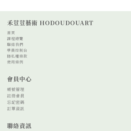
圍：
NT$280
禾荳荳藝術 HODOUDOUART
到
首頁
NT$2,500
課程總覽
聯絡我們
學員控制台
隱私權條款
使用條例
會員中心
帳號管理
註冊會員
忘記密碼
訂單資訊
聯絡資訊