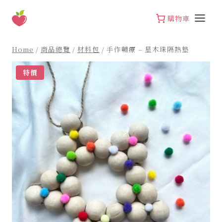
Skip
to
購物車
content
Home
/
商品總覽
/
材料包
/
手作輔療 – 星木珠隔熱墊
特價