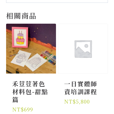
相關商品
禾荳荳著色
一日實體師
材料包-甜點
資培訓課程
篇
NT$
5,800
NT$
699