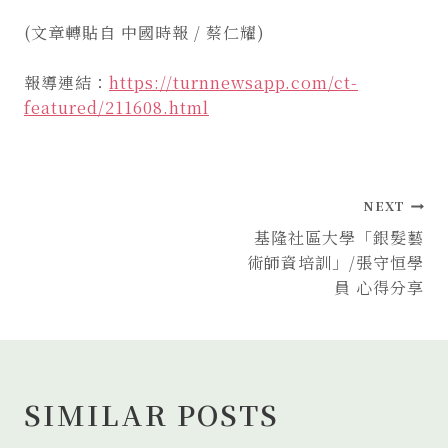
(文章轉貼自 中國時報 / 蔡仁耀)
報導連結：
https://turnnewsapp.com/ct-
featured/211608.html
文
NEXT
章
基隆社區大學「銀髮藝
術師資培訓」/張守恒學
導
員 心得分享
覽
SIMILAR POSTS