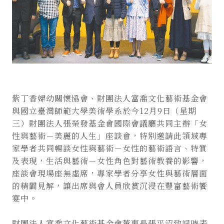
紫丁香婦幼關懷協會、財團法人富喬文化藝術基金會
與國立臺灣師範大學美術學系於今12月9日（星期
三）財團法人張榮發基金會國際會議廳共同主辦「女
性與藝術－美麗的人生」座談會，特別邀請此領域專
家學者共同暢談女性與藝術－女性的藝術語言、特質
及表現，生活與藝術－女性角色對藝術教養的影響，
座談會現場座無虛席，專家學者分享女性與藝術層面
的精闢見解，讓出席與會人員欣賞沉浸在豐富藝術饗
宴中。
財團法人富喬文化藝術基金會董事長張平沼致詞時表