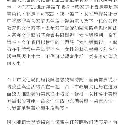
示，女性在21世紀無論在職場上或家庭上皆是舉足輕
重角色，都是不可或缺，獨一無二，女性學習藝術更
可將藝術帶入家庭與生活，帶動家人及下一代的美感
教育與文化素養。去年紫丁香婦幼關懷協會與財團法
人富喬文化藝術基金會共同舉辦「女性與談判」系列
講座，今年我們以軟性的主題談「女性與藝術」，藝
術在生活當中是無所不在，女性的藝術素養若能在生
活中展現出才華，不僅可以豐富生活，更有美好璀璨
的人生。
台北市文化局副局長陳譽馨致詞時說，藝術需要從小
培養並與生活結合在一起，台北市政府文化局在這方
面致力推動藝術美感從小培養、紮根，女性藝術美感
有無限的可能，當女性生活中充滿美感、美麗人生，
也能富足豐富心靈生活饗宴。
國立師範大學美術系白適銘主任蒞臨致詞時表示，台