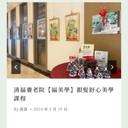
清福養老院【福美學】銀髮舒心美學
課程
By
澄澄
2024 年 3 月 19 日