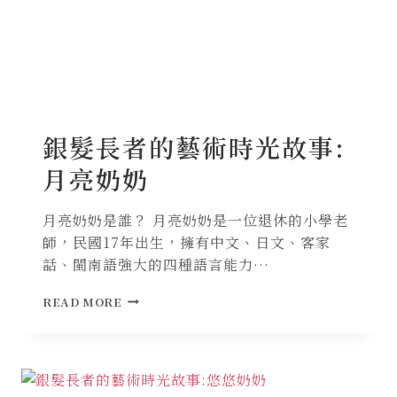
銀髮長者的藝術時光故事:
月亮奶奶
月亮奶奶是誰？ 月亮奶奶是一位退休的小學老
師，民國17年出生，擁有中文、日文、客家
話、閩南語強大的四種語言能力…
銀
READ MORE
髮
長
者
的
藝