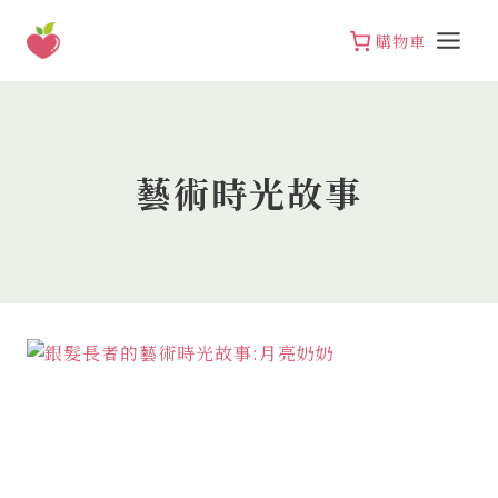
Skip
to
購物車
content
藝術時光故事