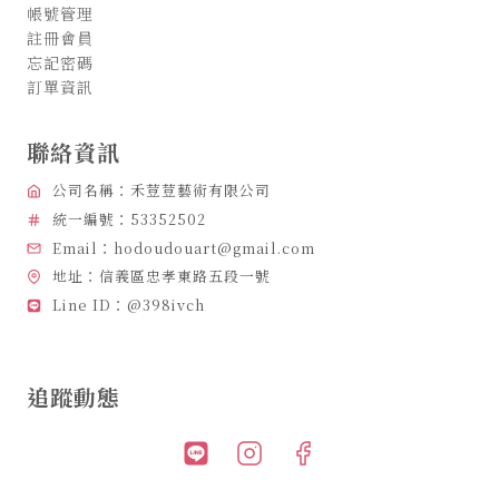
帳號管理
註冊會員
忘記密碼
訂單資訊
聯絡資訊
公司名稱：禾荳荳藝術有限公司
統一編號：53352502
Email：hodoudouart@gmail.com
地址：信義區忠孝東路五段一號
Line ID：@398ivch
追蹤動態