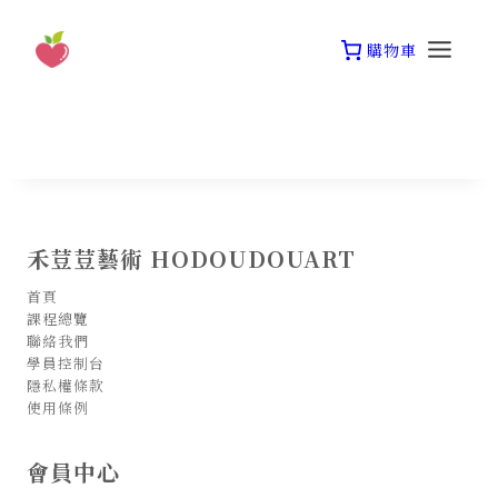
Skip
to
購物車
content
禾荳荳藝術 HODOUDOUART
首頁
課程總覽
聯絡我們
學員控制台
隱私權條款
使用條例
會員中心