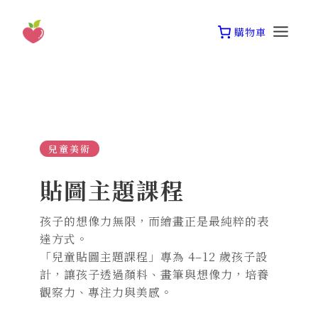
Skip
to
購物車
content
兒童美術
貼圖主題課程
孩子的想像力無限，而繪畫正是最純粹的表
達方式。
「兒童貼圖主題課程」專為 4–12 歲孩子設
計，讓孩子透過顏料、畫筆與想像力，培養
觀察力、專注力與美感。