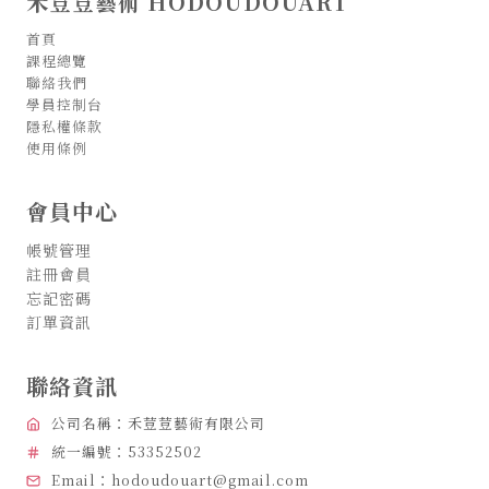
禾荳荳藝術 HODOUDOUART
首頁
課程總覽
聯絡我們
學員控制台
隱私權條款
使用條例
會員中心
帳號管理
註冊會員
忘記密碼
訂單資訊
聯絡資訊
公司名稱：禾荳荳藝術有限公司
統一編號：53352502
Email：hodoudouart@gmail.com