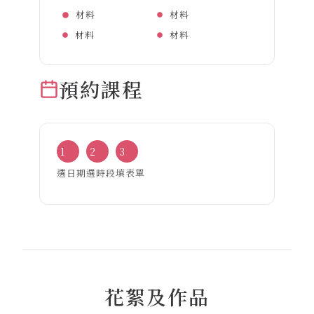
材料
材料
材料
材料
預約課程
1
2
3
選日期
選時段
填表單
花絮及作品