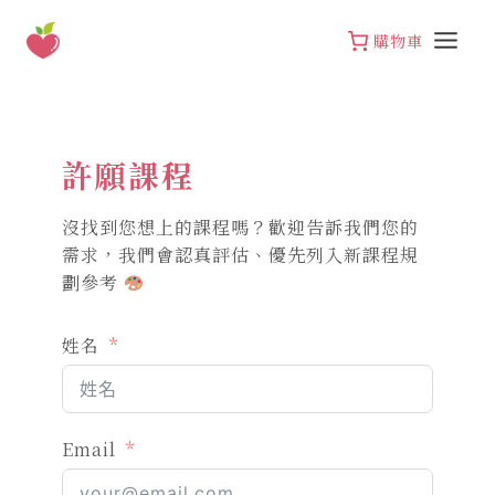
Skip
to
購物車
content
許願課程
沒找到您想上的課程嗎？歡迎告訴我們您的
需求，我們會認真評估、優先列入新課程規
劃參考
姓名
Email