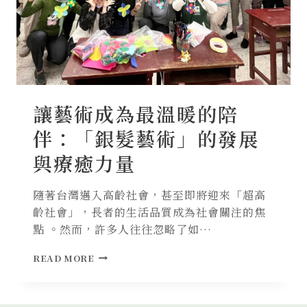
讓藝術成為最溫暖的陪
伴：「銀髮藝術」的發展
與療癒力量
隨著台灣邁入高齡社會，甚至即將迎來「超高
齡社會」，長者的生活品質成為社會關注的焦
點 。然而，許多人往往忽略了如…
讓
READ MORE
藝
術
成