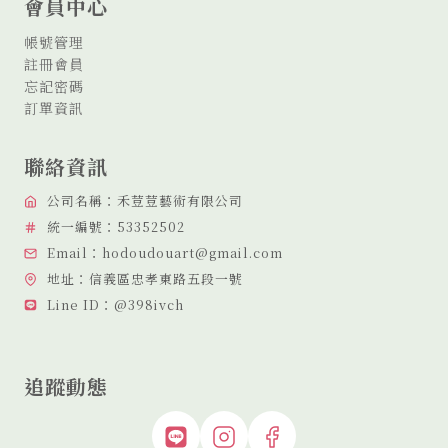
會員中心
帳號管理
註冊會員
忘記密碼
訂單資訊
聯絡資訊
公司名稱：禾荳荳藝術有限公司
統一編號：53352502
Email：hodoudouart@gmail.com
地址：信義區忠孝東路五段一號
Line ID：@398ivch
追蹤動態