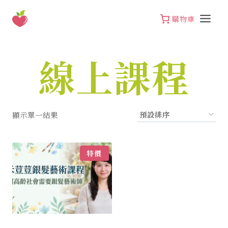
Skip
to
購物車
content
線上課程
顯示單一結果
特價