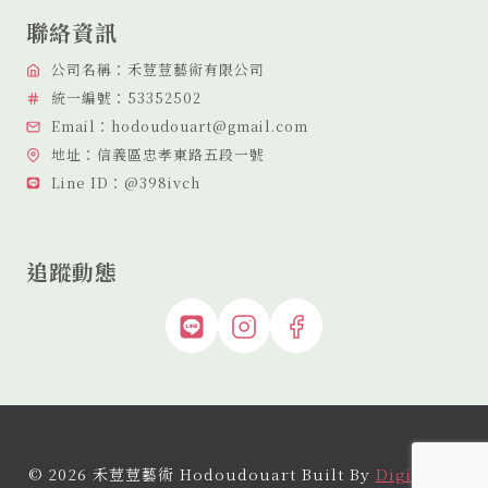
聯絡資訊
公司名稱：禾荳荳藝術有限公司
統一編號：53352502
Email：hodoudouart@gmail.com
地址：信義區忠孝東路五段一號
Line ID：@398ivch
追蹤動態
© 2026 禾荳荳藝術 Hodoudouart Built By
Digital By