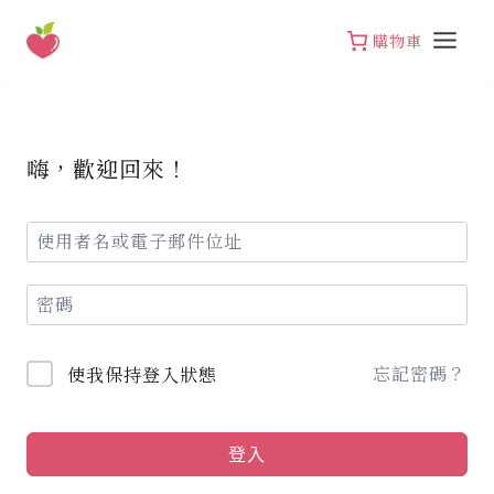
Skip
to
購物車
content
嗨，歡迎回來！
忘記密碼？
使我保持登入狀態
登入