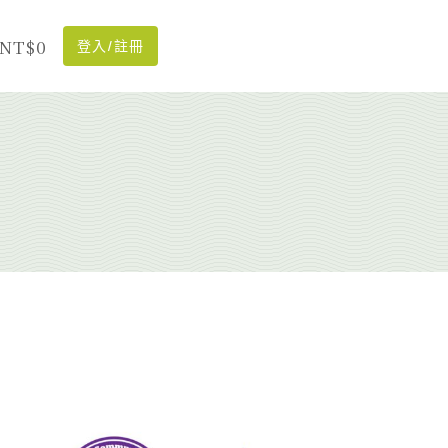
NT$0
登入/註冊