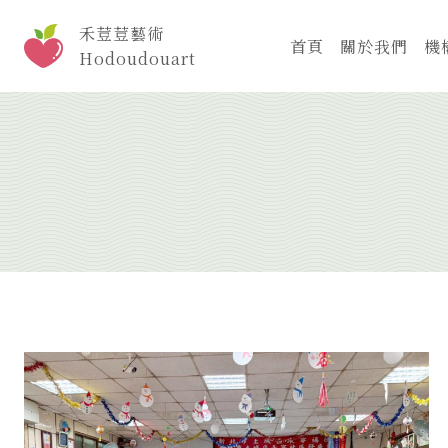
Skip
禾荳荳藝術
to
首頁
關於我們
機
Hodoudouart
content