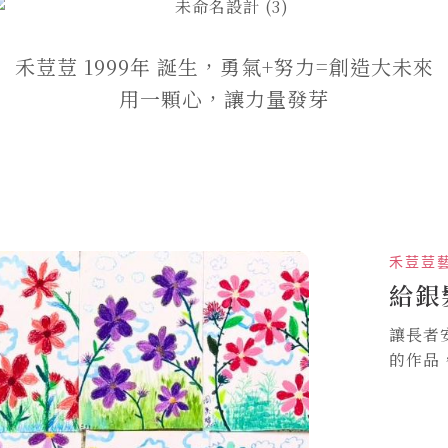
禾荳荳 1999年 誕生，勇氣+努力=創造大未來
用一顆心，讓力量發芽
禾荳荳
給銀
讓長者
的作品