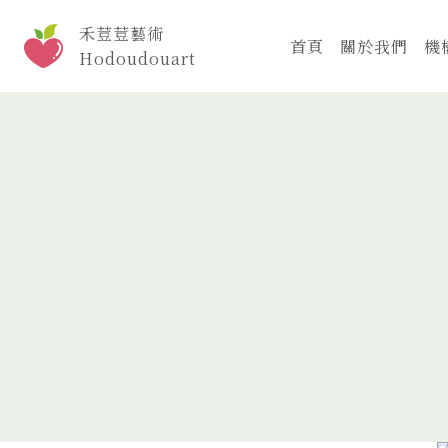
Skip
禾荳荳藝術
to
首頁
關於我們
機
Hodoudouart
content