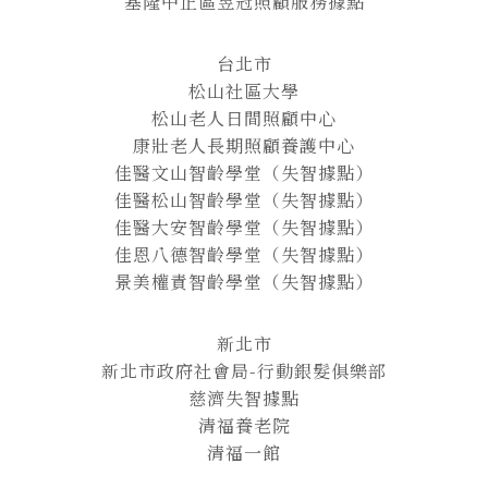
基隆中正區昱冠照顧服務據點
台北市
松山社區大學
松山老人日間照顧中心
康壯老人長期照顧養護中心
佳醫文山智齡學堂（失智據點）
佳醫松山智齡學堂（失智據點）
佳醫大安智齡學堂（失智據點）
佳恩八德智齡學堂（失智據點）
景美權責智齡學堂（失智據點）
新北市
新北市政府社會局-行動銀髮俱樂部
慈濟失智據點
清福養老院
清福一館