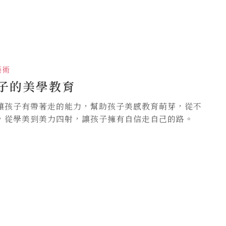
藝術
子的美學教育
讓孩子有帶著走的能力，幫助孩子美感教育萌芽，從不
，從學美到美力四射，讓孩子擁有自信走自己的路。