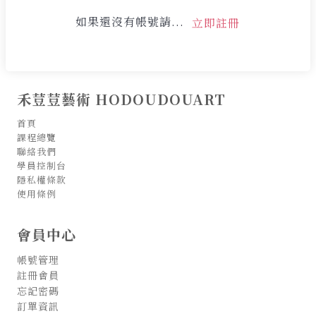
如果還沒有帳號請...
立即註冊
禾荳荳藝術 HODOUDOUART
首頁
課程總覽
聯絡我們
學員控制台
隱私權條款
使用條例
會員中心
帳號管理
註冊會員
忘記密碼
訂單資訊