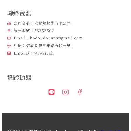
聯絡資訊
公司名稱：禾荳荳藝術有限公司
統一編號：53352502
Email：hodoudouart@gmail.com
地址：信義區忠孝東路五段一號
Line ID：@398ivch
追蹤動態