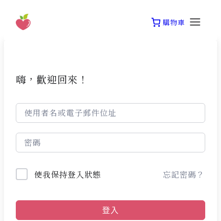
Skip
to
購物車
content
嗨，歡迎回來！
忘記密碼？
使我保持登入狀態
登入